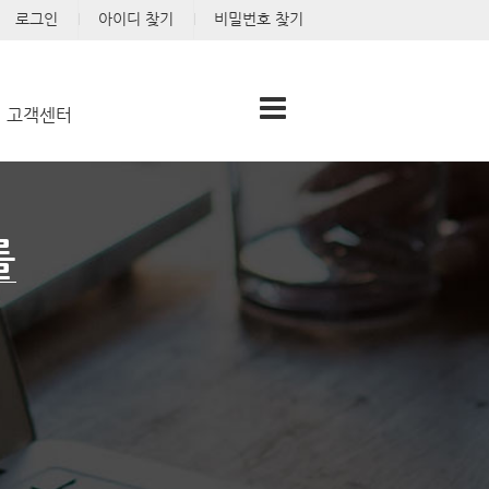
로그인
아이디 찾기
비밀번호 찾기
고객센터
를