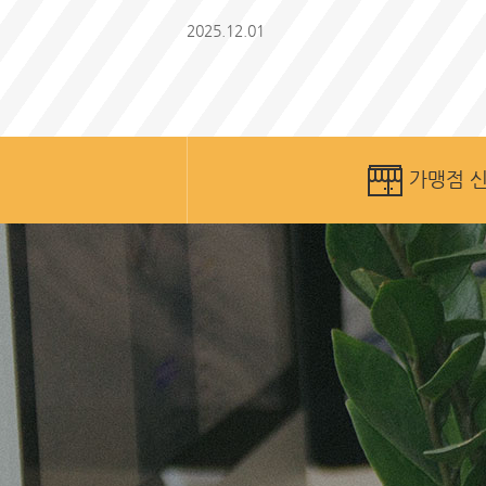
2025.12.01
가맹점 신