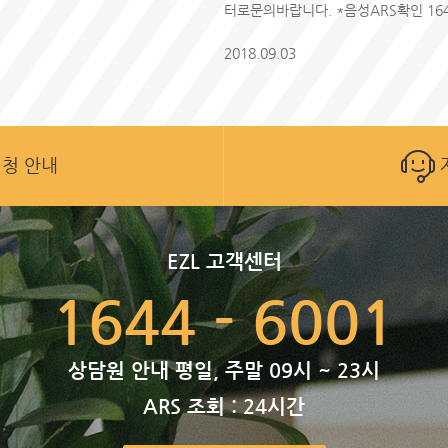
터로문의바랍니다. *음성ARS확인 1644-
2018.09.03
청 안내
EZL 고객센터
1644 - 6001
상담원 안내 평일, 주말 09시 ~ 23시
ARS 조회 : 24시간