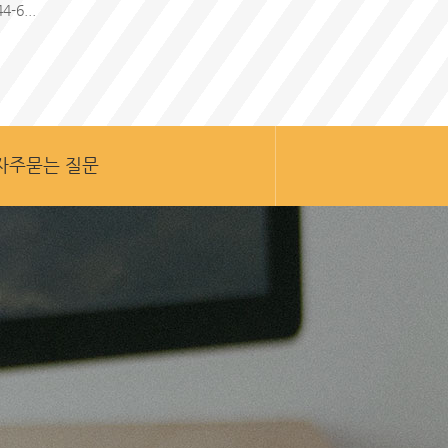
6...
자주묻는 질문