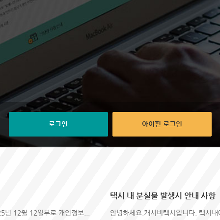
로그인
아이핀 로그인
택시 내 분실물 발생시 안내 사항
5년 12월 12일부로 개인정보...
안녕하세요.캐시비택시입니다. 택시