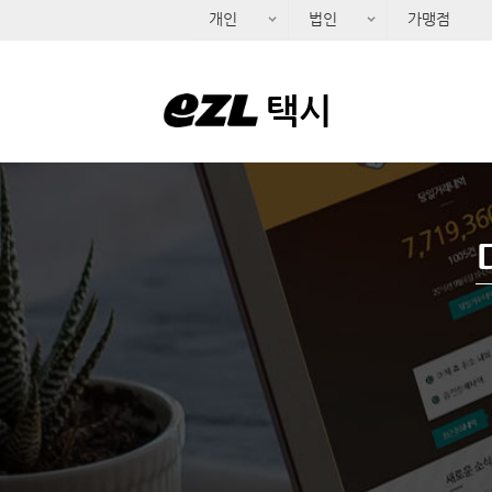
개인
법인
가맹점
택시