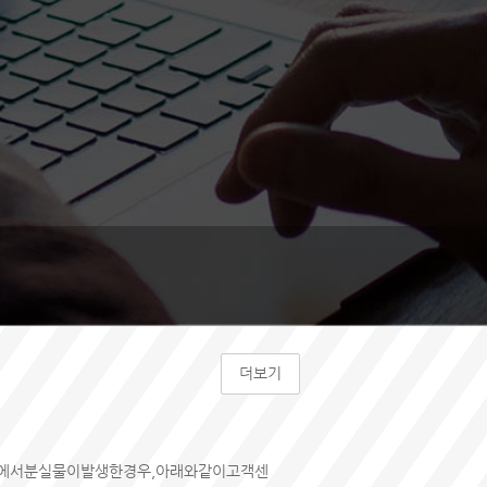
더보기
내에서분실물이발생한경우,아래와같이고객센